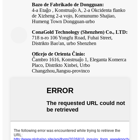
Bazo de Fabrikado de Dongguan:
4-a Etaĝo , Konstruaĵo A, 2-a Okcidenta flanko
de Xizheng 2-a vojo, Komunumo Shajiao,
Humeng Town Dongguan-urbo
ConaGold Technology (Shenzhen) Co., LTD:
718 n-ro 106 Yongfu Road, Fuhai Street,
Distrikto Bao'an, urbo Shenzhen
Oficejo de Orienta Ĉinio:
Ĉambro 1616, Konstruaĵo 1, Eleganta Komerca
Placo, Distrikto Xinbei, Urbo
Changzhou,
Jiangsu-provinco