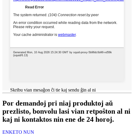
Skribu vian mesaĝon ĉi tie kaj sendu ĝin al ni
Por demandoj pri niaj produktoj aŭ
prezlisto, bonvolu lasi vian retpoŝton al ni
kaj ni kontaktos nin ene de 24 horoj.
ENKETO NUN