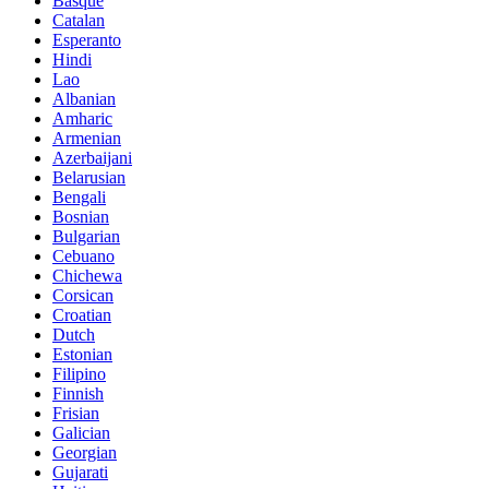
Basque
Catalan
Esperanto
Hindi
Lao
Albanian
Amharic
Armenian
Azerbaijani
Belarusian
Bengali
Bosnian
Bulgarian
Cebuano
Chichewa
Corsican
Croatian
Dutch
Estonian
Filipino
Finnish
Frisian
Galician
Georgian
Gujarati