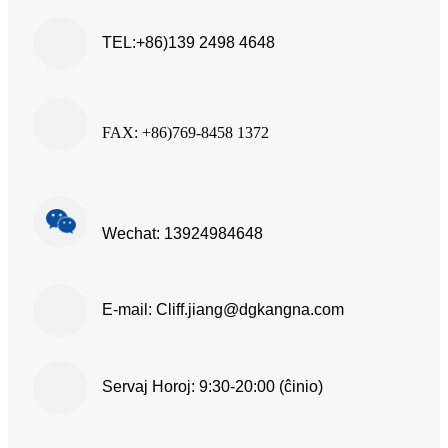
TEL:+86)139 2498 4648
FAX: +86)769-8458 1372
Wechat: 13924984648
E-mail: Cliff.jiang@dgkangna.com
Servaj Horoj:
9:30-20:00 (ĉinio)