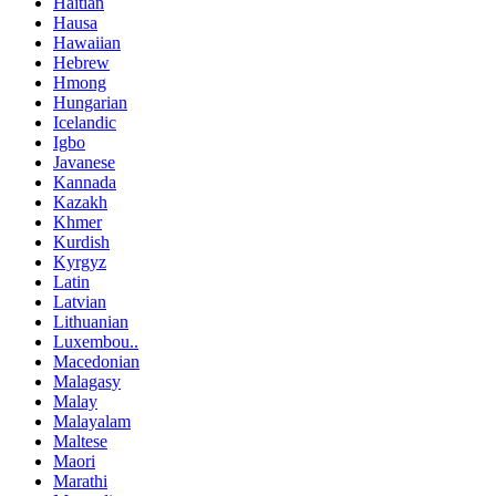
Haitian
Hausa
Hawaiian
Hebrew
Hmong
Hungarian
Icelandic
Igbo
Javanese
Kannada
Kazakh
Khmer
Kurdish
Kyrgyz
Latin
Latvian
Lithuanian
Luxembou..
Macedonian
Malagasy
Malay
Malayalam
Maltese
Maori
Marathi