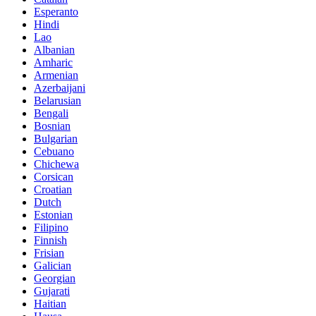
Esperanto
Hindi
Lao
Albanian
Amharic
Armenian
Azerbaijani
Belarusian
Bengali
Bosnian
Bulgarian
Cebuano
Chichewa
Corsican
Croatian
Dutch
Estonian
Filipino
Finnish
Frisian
Galician
Georgian
Gujarati
Haitian