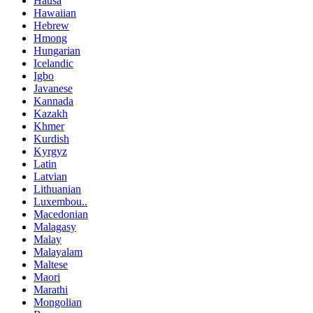
Hausa
Hawaiian
Hebrew
Hmong
Hungarian
Icelandic
Igbo
Javanese
Kannada
Kazakh
Khmer
Kurdish
Kyrgyz
Latin
Latvian
Lithuanian
Luxembou..
Macedonian
Malagasy
Malay
Malayalam
Maltese
Maori
Marathi
Mongolian