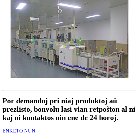
Por demandoj pri niaj produktoj aŭ
prezlisto, bonvolu lasi vian retpoŝton al ni
kaj ni kontaktos nin ene de 24 horoj.
ENKETO NUN