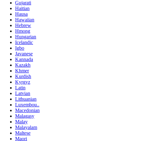
Gujarati
Haitian
Hausa
Hawaiian
Hebrew
Hmong
Hungarian
Icelandic
Igbo
Javanese
Kannada
Kazakh
Khmer
Kurdish
Kyrgyz
Latin
Latvian
Lithuanian
Luxembou..
Macedonian
Malagasy
Malay
Malayalam
Maltese
Maori