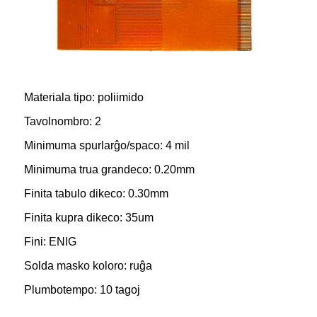
Materiala tipo: poliimido
Tavolnombro: 2
Minimuma spurlarĝo/spaco: 4 mil
Minimuma trua grandeco: 0.20mm
Finita tabulo dikeco: 0.30mm
Finita kupra dikeco: 35um
Fini: ENIG
Solda masko koloro: ruĝa
Plumbotempo: 10 tagoj