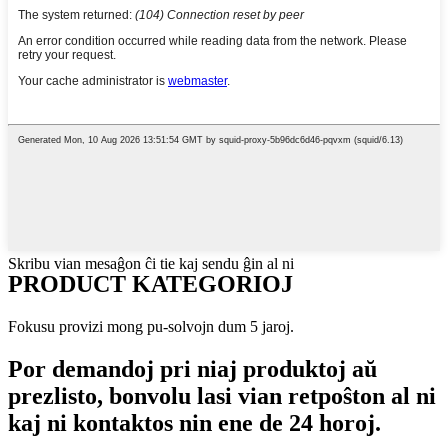
Skribu vian mesaĝon ĉi tie kaj sendu ĝin al ni
PRODUCT KATEGORIOJ
Fokusu provizi mong pu-solvojn dum 5 jaroj.
Por demandoj pri niaj produktoj aŭ
prezlisto, bonvolu lasi vian retpoŝton al ni
kaj ni kontaktos nin ene de 24 horoj.