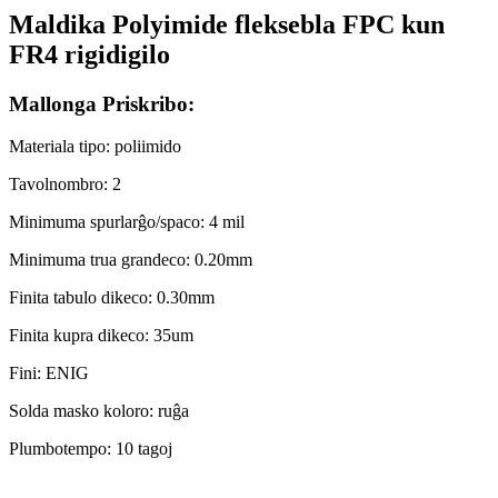
Maldika Polyimide fleksebla FPC kun
FR4 rigidigilo
Mallonga Priskribo:
Materiala tipo: poliimido
Tavolnombro: 2
Minimuma spurlarĝo/spaco: 4 mil
Minimuma trua grandeco: 0.20mm
Finita tabulo dikeco: 0.30mm
Finita kupra dikeco: 35um
Fini: ENIG
Solda masko koloro: ruĝa
Plumbotempo: 10 tagoj