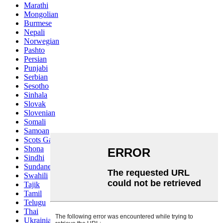
Marathi
Mongolian
Burmese
Nepali
Norwegian
Pashto
Persian
Punjabi
Serbian
Sesotho
Sinhala
Slovak
Slovenian
Somali
Samoan
Scots Gaelic
Shona
Sindhi
Sundanese
Swahili
Tajik
Tamil
Telugu
Thai
Ukrainian