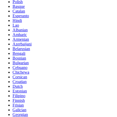
Polish
Basque
Catalan
Esperanto
Hindi
Lao
Albanian
Amharic
Armenian
Azerbaijani
Belarusian
Bengali
Bosnian
Bulgarian
Cebuano
Chichewa
Corsican
Croatian
Dutch
Estonian
Filipino
Finnish
Frisian
Galician
Georgian