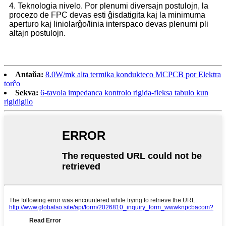
4. Teknologia nivelo. Por plenumi diversajn postulojn, la
procezo de FPC devas esti ĝisdatigita kaj la minimuma
aperturo kaj liniolarĝo/linia interspaco devas plenumi pli
altajn postulojn.
Antaŭa:
8.0W/mk alta termika kondukteco MCPCB por Elektra
torĉo
Sekva:
6-tavola impedanca kontrolo rigida-fleksa tabulo kun
rigidigilo