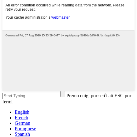
Premu enigi por serĉi aŭ ESC por
fermi
English
French
German
Portuguese
Spanish