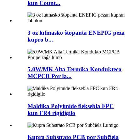
kun Count...
3 oz lutmasko ŝtopanta ENEPIG peza
kupro b...
5.0W/MK Alta Termika Kondukteco
MCPCB Por la...
Maldika Polyimide fleksebla FPC
kun FR4 rigidigilo
Kupra Substrato PCB por Subĉiela