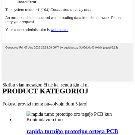
Skribu vian mesaĝon ĉi tie kaj sendu ĝin al ni
PRODUCT KATEGORIOJ
Fokusu provizi mong pu-solvojn dum 5 jaroj.
rapida turniĝo prototipo ortega PCB