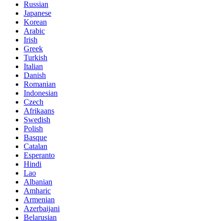
Russian
Japanese
Korean
Arabic
Irish
Greek
Turkish
Italian
Danish
Romanian
Indonesian
Czech
Afrikaans
Swedish
Polish
Basque
Catalan
Esperanto
Hindi
Lao
Albanian
Amharic
Armenian
Azerbaijani
Belarusian